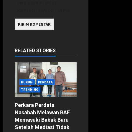
peramban ini untuk
komentar saya berikutnya.
RELATED STORIES
HUKUM
PERDATA
TRENDING
Perkara Perdata
Nasabah Melawan BAF
Memasuki Babak Baru
Setelah Mediasi Tidak