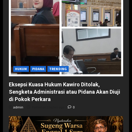
HUKUM
PIDANA
TRENDING
Eksepsi Kuasa Hukum Kawiro Ditolak,
Sengketa Administrasi atau Pidana Akan Diuji
di Pokok Perkara
admin
Posted on 2 bulan ago
0