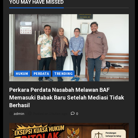
YOU MAY HAVE MISSED
HUKUM
PERDATA
TRENDING
Perkara Perdata Nasabah Melawan BAF
Memasuki Babak Baru Setelah Mediasi Tidak
Berhasil
admin
Posted on 1 bulan ago
0