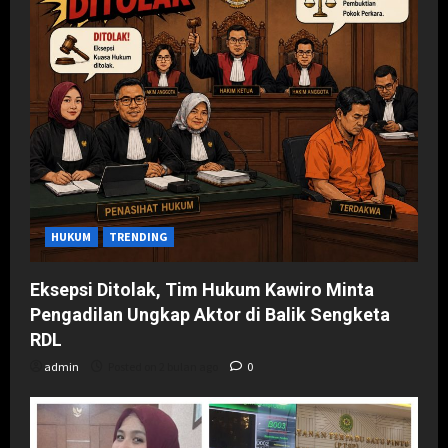
HUKUM
TRENDING
Eksepsi Ditolak, Tim Hukum Kawiro Minta
Pengadilan Ungkap Aktor di Balik Sengketa
RDL
admin
Posted on 2 bulan ago
0