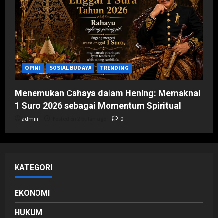
OPINI
SOSIAL BUDAYA
TRENDING
Menemukan Cahaya dalam Hening: Memaknai
1 Suro 2026 sebagai Momentum Spiritual
admin
Posted on 2 bulan ago
0
KATEGORI
EKONOMI
HUKUM