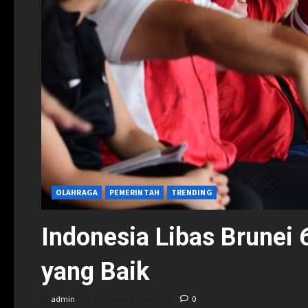
OLAHRAGA
PEMERINTAH
TRENDING
Indonesia Libas Brunei 
yang Baik
admin
Posted on 3 tahun ago
0