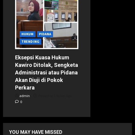
HUKUM
PIDANA
TRENDING
Eksepsi Kuasa Hukum
Kawiro Ditolak, Sengketa
Administrasi atau Pidana
Akan Diuji di Pokok
Perkara
admin
Posted on 1 bulan ago
0
YOU MAY HAVE MISSED