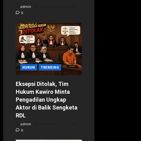
admin
Posted on 1 bulan ago
0
HUKUM
TRENDING
Eksepsi Ditolak, Tim
Hukum Kawiro Minta
Pengadilan Ungkap
Aktor di Balik Sengketa
RDL
admin
Posted on 1 bulan ago
0