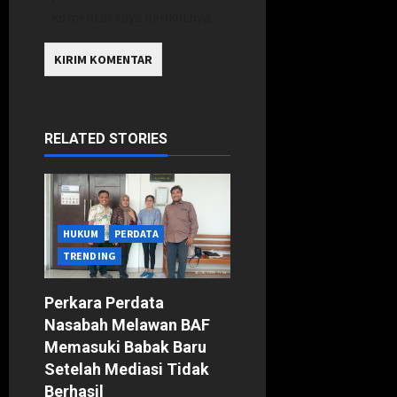
komentar saya berikutnya.
RELATED STORIES
HUKUM
PERDATA
TRENDING
Perkara Perdata
Nasabah Melawan BAF
Memasuki Babak Baru
Setelah Mediasi Tidak
Berhasil