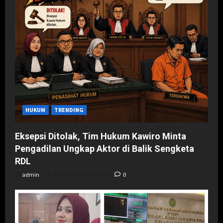
HUKUM
TRENDING
Eksepsi Ditolak, Tim Hukum Kawiro Minta
Pengadilan Ungkap Aktor di Balik Sengketa
RDL
admin
Posted on 1 bulan ago
0