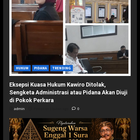
HUKUM
PIDANA
TRENDING
Eksepsi Kuasa Hukum Kawiro Ditolak,
Sengketa Administrasi atau Pidana Akan Diuji
di Pokok Perkara
admin
Posted on 1 bulan ago
0