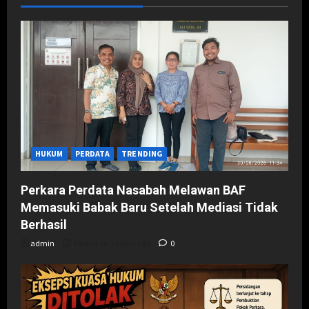
HUKUM
PERDATA
TRENDING
Perkara Perdata Nasabah Melawan BAF
Memasuki Babak Baru Setelah Mediasi Tidak
Berhasil
admin
Posted on 1 bulan ago
0