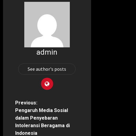
admin
See author's posts
P
Previous:
Pengaruh Media Sosial
o
dalam Penyebaran
Intoleransi Beragama di
s
Indonesia