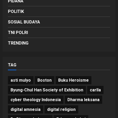
PIDANA
POLITIK
SOSIAL BUDAYA
TNI POLRI
TRENDING
TAG
asti mulyo
Boston
Buku Heroisme
Byung-Chul Han Society of Exhibition
carlla
cyber theology Indonesia
Dharma leksana
digital amnesia
digital religion