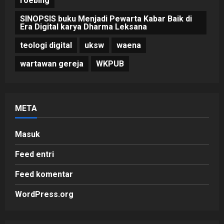
roebing
SINOPSIS buku Menjadi Pewarta Kabar Baik di
Era Digital karya Dharma Leksana
teologi digital
uksw
waena
wartawan gereja
WKPUB
META
Masuk
Feed entri
Feed komentar
WordPress.org